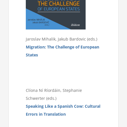
Jaroslav Mihalik, Jakub Bardovic (eds.)
Migration: The Challenge of European
States
Clíona Ní Ríordáin, Stephanie
Schwerter (eds.)
Speaking Like a Spanish Cow: Cultural
Errors in Translation