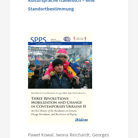
Kultursprache Italienisch – eine
Standortbestimmung
Paweł Kowal, Iwona Reichardt, Georges