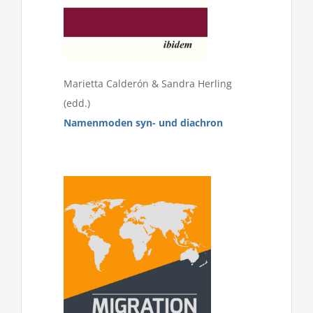
Marietta Calderón & Sandra Herling
(edd.)
Namenmoden syn- und diachron