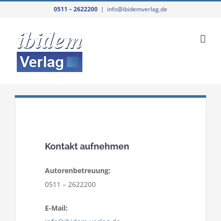
Zum
0511 – 2622200
|
info@ibidemverlag.de
Inhalt
springen
Kontakt aufnehmen
Autorenbetreuung:
0511 – 2622200
E-Mail: