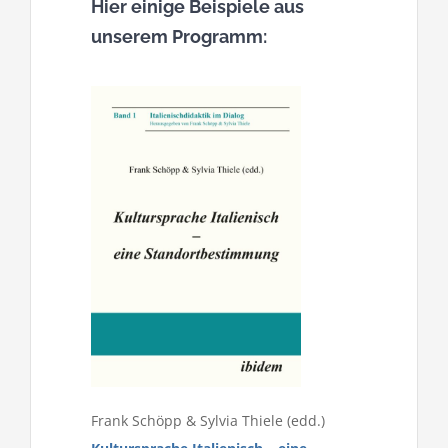
Hier einige Beispiele aus
unserem Programm:
Frank Schöpp & Sylvia Thiele (edd.)