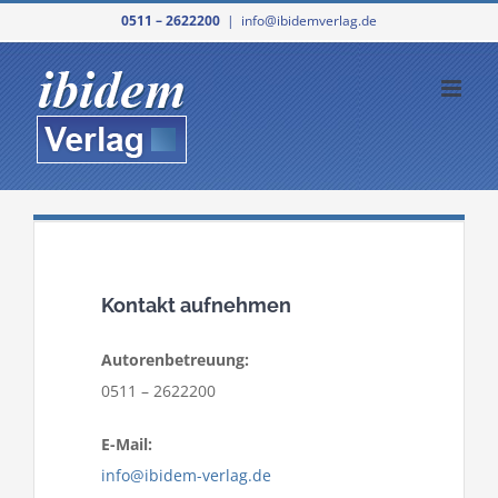
Zum
0511 – 2622200
|
info@ibidemverlag.de
Inhalt
springen
Kontakt aufnehmen
Autorenbetreuung:
0511 – 2622200
E-Mail:
info@ibidem-verlag.de