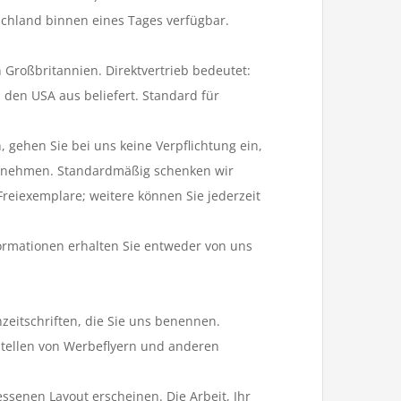
chland binnen eines Tages verfügbar.
 Großbritannien. Direktvertrieb bedeutet:
den USA aus beliefert. Standard für
 gehen Sie bei uns keine Verpflichtung ein,
unehmen. Standardmäßig schenken wir
Freiexemplare; weitere können Sie jederzeit
ormationen erhalten Sie entweder von uns
eitschriften, die Sie uns benennen.
tellen von Werbeflyern und anderen
ssenen Layout erscheinen. Die Arbeit, Ihr