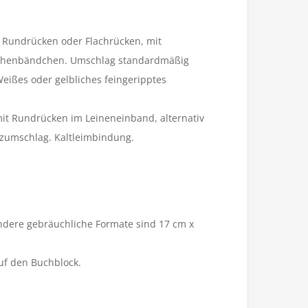
t Rundrücken oder Flachrücken, mit
ichenbändchen. Umschlag standardmäßig
Weißes oder gelbliches feingeripptes
mit Rundrücken im Leineneinband, alternativ
tzumschlag. Kaltleimbindung.
andere gebräuchliche Formate sind 17 cm x
f den Buchblock.