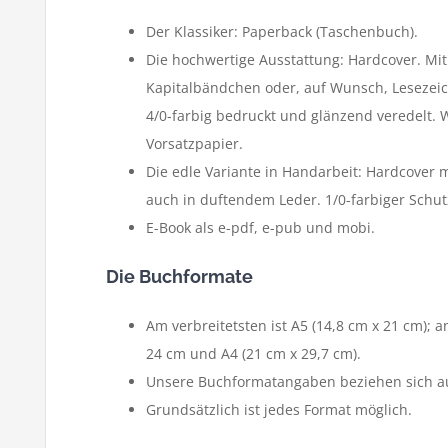
Der Klassiker: Paperback (Taschenbuch).
Die hochwertige Ausstattung: Hardcover. Mi
Kapitalbändchen oder, auf Wunsch, Leseze
4/0-farbig bedruckt und glänzend veredelt. 
Vorsatzpapier.
Die edle Variante in Handarbeit: Hardcover 
auch in duftendem Leder. 1/0-farbiger Schu
E-Book als e-pdf, e-pub und mobi.
Die Buchformate
Am verbreitetsten ist A5 (14,8 cm x 21 cm); 
24 cm und A4 (21 cm x 29,7 cm).
Unsere Buchformatangaben beziehen sich au
Grundsätzlich ist jedes Format möglich.