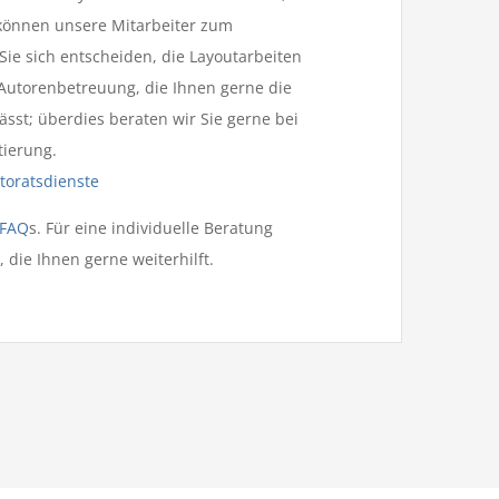
 können unsere Mitarbeiter zum
Sie sich entscheiden, die Layoutarbeiten
e Autorenbetreuung, die Ihnen gerne die
st; überdies beraten wir Sie gerne bei
tierung.
toratsdienste
FAQ
s. Für eine individuelle Beratung
, die Ihnen gerne weiterhilft.