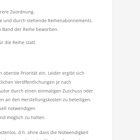
larere Zuordnung.
ihe und durch stehende Reihenabonnements.
m Band der Reihe beworben.
 die Reihe statt.
oberste Priorität ein. Leider ergibt sich
lichen Veröffentlichungen je nach
utor durch einen einmaligen Zuschuss oder
 an den Herstellungskosten zu beteiligen.
uell notwendigen
nd möglich zu halten.
ostenlos, d.h. ohne dass die Notwendigkeit