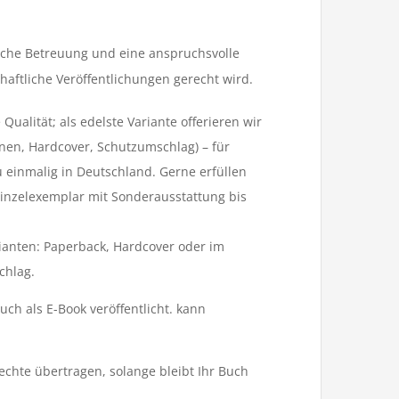
rische Betreuung und eine anspruchsvolle
aftliche Veröffentlichungen gerecht wird.
ualität; als edelste Variante offerieren wir
nen, Hardcover, Schutzumschlag) – für
 einmalig in Deutschland. Gerne erfüllen
inzelexemplar mit Sonderausstattung bis
rianten: Paperback, Hardcover oder im
chlag.
h als E-Book veröffentlicht. kann
Rechte übertragen, solange bleibt Ihr Buch