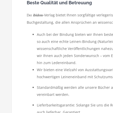
Beste Qualität und Betreuung
Verlag bietet Ihnen sorgfältige verlege
Der
ibidem-
Buchgestaltung, die allen Ansprüchen an wissensch
Auch bei der Bindung bieten wir Ihnen beste Q
so auch eine echte Leinen-Bindung (Naturlei
wissenschaftliche Veröffentlichungen nahezu
wir Ihnen auch jeden Sonderwunsch – vom E
hin zum Ledereinband.
Wir bieten eine Vielzahl von Ausstattungsva
hochwertigen Leineneinband mit Schutzums
Standardmäßig werden alle unsere Bücher auc
vereinbart werden.
Lieferbarkeitsgarantie: Solange Sie uns die 
auch lieferbar. Garantiert.