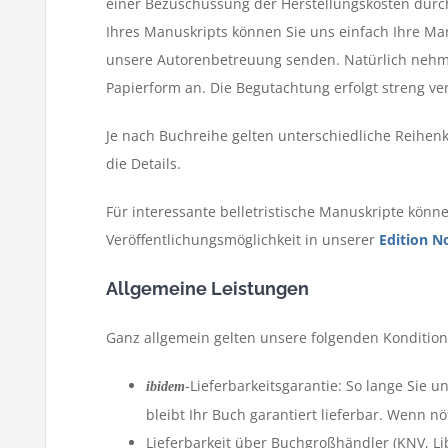
einer Bezuschussung der Herstellungskosten durc
Ihres Manuskripts können Sie uns einfach Ihre Ma
unsere Autorenbetreuung senden. Natürlich nehm
Papierform an. Die Begutachtung erfolgt streng ve
Je nach Buchreihe gelten unterschiedliche Reihenk
die Details.
Für interessante belletristische Manuskripte könne
Veröffentlichungsmöglichkeit in unserer
Edition 
Allgemeine Leistungen
Ganz allgemein gelten unsere folgenden Kondition
-Lieferbarkeitsgarantie: So lange Sie 
ibidem
bleibt Ihr Buch garantiert lieferbar. Wenn n
Lieferbarkeit über Buchgroßhändler (KNV, Lib