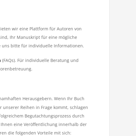
ieten wir eine Plattform für Autoren von
 sind, Ihr Manuskript für eine mögliche
 uns bitte für individuelle Informationen.
n
(FAQs). Für individuelle Beratung und
torenbetreuung.
t namhaften Herausgebern. Wenn Ihr Buch
er unserer Reihen in Frage kommt, schlagen
folgreichem Begutachtungsprozess durch
Ihnen eine Veröffentlichung innerhalb der
en die folgenden Vorteile mit sich: