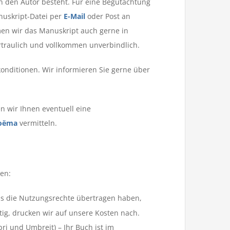
h den Autor besteht. Für eine Begutachtung
nuskript-Datei per
E-Mail
oder Post an
en wir das Manuskript auch gerne in
rtraulich und vollkommen unverbindlich.
onditionen. Wir informieren Sie gerne über
n wir Ihnen eventuell eine
Noëma
vermitteln.
en:
uns die Nutzungsrechte übertragen haben,
ötig, drucken wir auf unsere Kosten nach.
ri und Umbreit) – Ihr Buch ist im