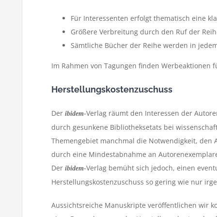
Für Interessenten erfolgt thematisch eine k
Größere Verbreitung durch den Ruf der Re
Sämtliche Bücher der Reihe werden in jede
Im Rahmen von Tagungen finden Werbeaktionen für
Herstellungskostenzuschuss
Der
-Verlag räumt den Interessen der Autoren 
ibidem
durch gesunkene Bibliotheksetats bei wissenschaft
Themengebiet manchmal die Notwendigkeit, den A
durch eine Mindestabnahme an Autorenexemplaren
Der
-Verlag bemüht sich jedoch, einen event
ibidem
Herstellungskostenzuschuss so gering wie nur irge
Aussichtsreiche Manuskripte veröffentlichen wir k