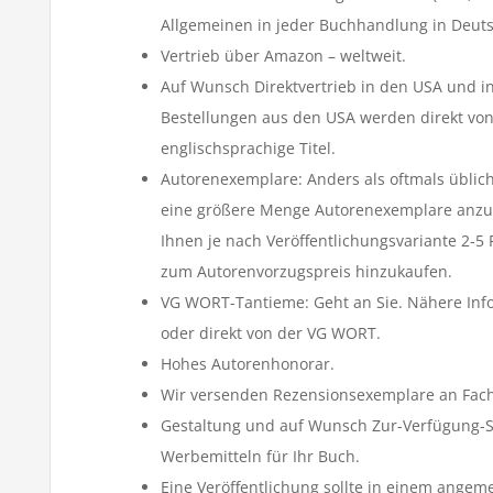
Allgemeinen in jeder Buchhandlung in Deuts
Vertrieb über Amazon – weltweit.
Auf Wunsch Direktvertrieb in den USA und in
Bestellungen aus den USA werden direkt von 
englischsprachige Titel.
Autorenexemplare: Anders als oftmals üblich,
eine größere Menge Autorenexemplare anz
Ihnen je nach Veröffentlichungsvariante 2-5 
zum Autorenvorzugspreis hinzukaufen.
VG WORT-Tantieme: Geht an Sie. Nähere Inf
oder direkt von der VG WORT.
Hohes Autorenhonorar.
Wir versenden Rezensionsexemplare an Fachz
Gestaltung und auf Wunsch Zur-Verfügung-S
Werbemitteln für Ihr Buch.
Eine Veröffentlichung sollte in einem angeme